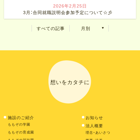
2026年2月25日
3月：合同就職説明会参加予定について☆彡
すべての記事
月別
想いをカタチに
施設のご紹介
お知らせ
ももぞの学園
法人概要
ももぞの育成園
理念・あいさつ
ももぞの福祉園