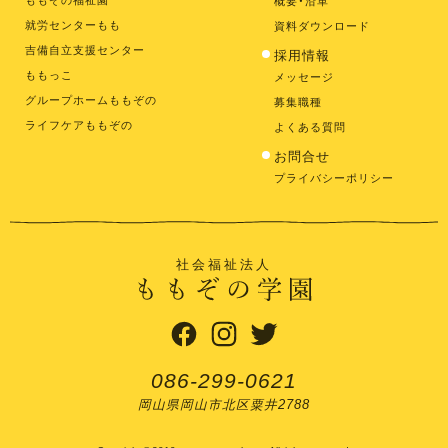
概要・沿革
就労センターもも
資料ダウンロード
吉備自立支援センター
採用情報
ももっこ
メッセージ
グループホームももぞの
募集職種
ライフケアももぞの
よくある質問
お問合せ
プライバシーポリシー
社会福祉法人
086-299-0621
岡山県岡山市北区粟井2788