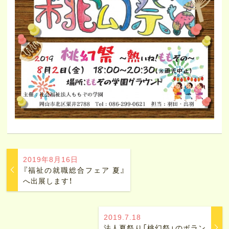
2019年8月16日
『福祉の就職総合フェア 夏』
へ出展します！
2019.7.18
法人夏祭り「桃幻祭」のボラン