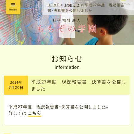
HOME
>
お知らせ
>
平成27年度 現況報告
MENU
書・決算書を公開しました
社会福祉法人
お知らせ
information
平成27年度 現況報告書・決算書を公開し
2016年
7月20日
ました
平成27年度 現況報告書・決算書を公開しました。
詳しくは
こちら