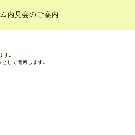
ム内見会のご案内
ます。
ムとして開所します。