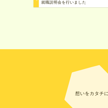
就職説明会を行いました
想いをカタチ