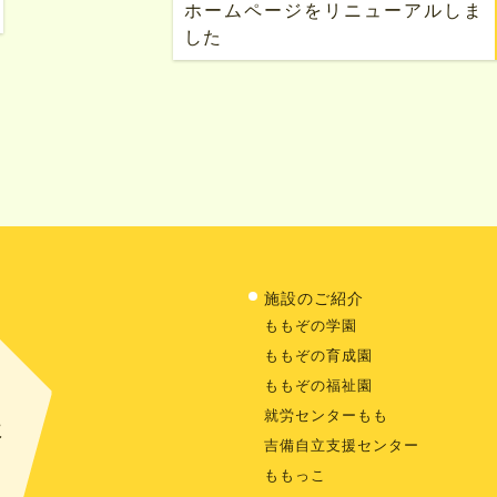
ホームページをリニューアルしま
した
施設のご紹介
ももぞの学園
ももぞの育成園
ももぞの福祉園
就労センターもも
に
吉備自立支援センター
ももっこ