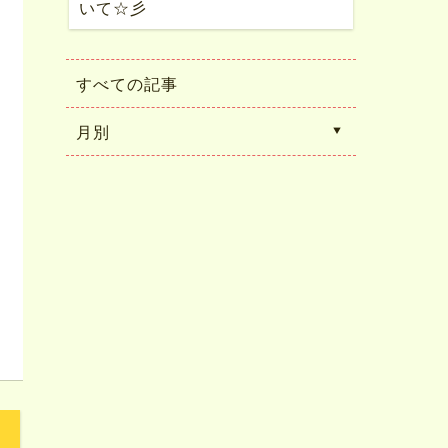
いて☆彡
すべての記事
月別