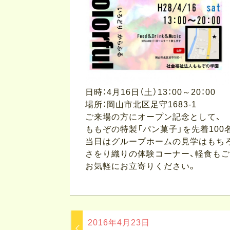
日時：4月16日（土）13：00～20：00
場所：岡山市北区足守1683-1
ご来場の方にオープン記念として、
ももぞの特製「パン菓子」を先着100
当日はグループホームの見学はもち
さをり織りの体験コーナー、軽食もご
お気軽にお立寄りください。
2016年4月23日