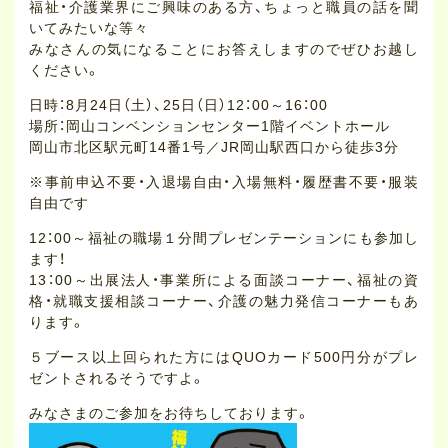
福祉・介護業界にご興味のある方、ちょっと職員の話を聞
いてみたいな等々
みなさんの気になることにお答えしますのでぜひお越し
ください。
日時：8月24日（土）、25日（日）12：00～16：00
場所：岡山コンベンションセンター1階イベントホール
岡山市北区駅元町14番1号／JR岡山駅西口から徒歩3分
※事前申込不要・入退場自由・入場無料・履歴書不要・服装
自由です
12：00～福祉の職場１分間プレゼンテーションにも参加し
ます！
13：00～出展法人・事業所による面談コーナー、福祉の資
格・就職支援相談コーナー、介護の魅力発信コーナーもあ
ります。
５ブース以上回られた方にはQUOカード500円分がプレ
ゼントされるそうですよ。
みなさまのご参加をお待ちしております。