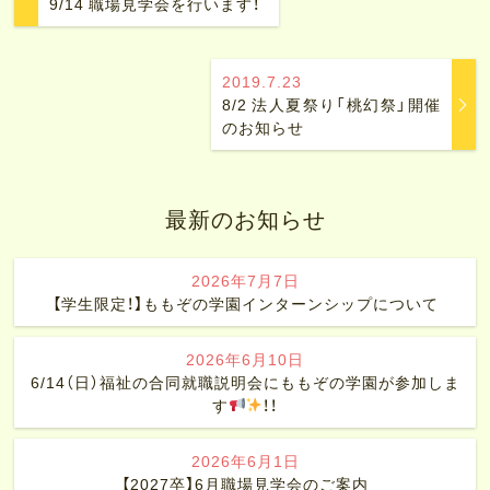
9/14 職場見学会を行います！
2019.7.23
8/2 法人夏祭り「桃幻祭」開催
のお知らせ
最新のお知らせ
2026年7月7日
【学生限定！】ももぞの学園インターンシップについて
2026年6月10日
6/14（日）福祉の合同就職説明会にももぞの学園が参加しま
す
！！
2026年6月1日
【2027卒】6月職場見学会のご案内