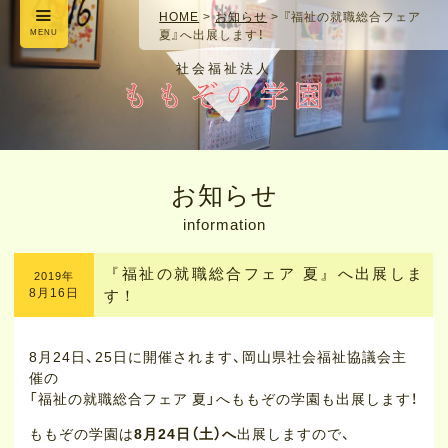
HOME
>
お知らせ
>
『福祉の就職総合フェア
MENU
夏』へ出展します！
社会福祉法人
お知らせ
information
『福祉の就職総合フェア 夏』へ出展しま
2019年
8月16日
す！
8月24日、25日に開催されます、岡山県社会福祉協議会主
催の
「福祉の就職総合フェア 夏」へももぞの学園も出展します！
ももぞの学園は
8月24日（土）へ
出展しますので、