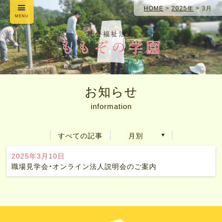
HOME
>
2025年
>
3月
MENU
社会福祉法人
お知らせ
information
すべての記事
月別
2025年3月10日
職場見学会・オンライン法人説明会のご案内