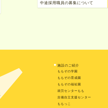
中途採用職員の募集について
施設のご紹介
ももぞの学園
ももぞの育成園
ももぞの福祉園
就労センターもも
に
吉備自立支援センター
ももっこ