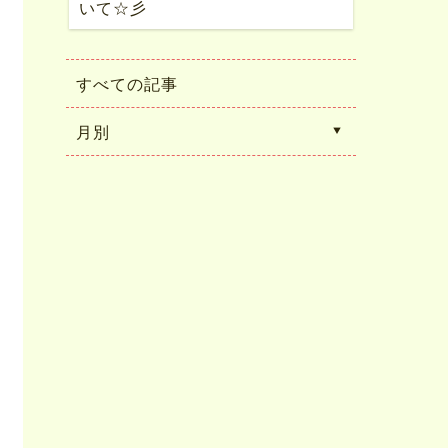
いて☆彡
すべての記事
月別