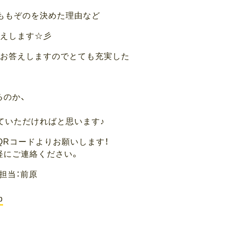
ももぞのを決めた理由など
伝えします☆彡
んお答えしますのでとても充実した
るのか、
ていただければと思います♪
QRコードよりお願いします！
軽にご連絡ください。
担当：前原
p