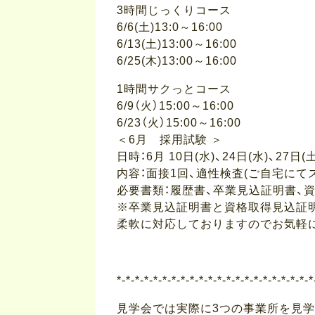
3時間じっくりコース
6/6(土)13:0～16:00
6/13(土)13:00～16:00
6/25(木)13:00～16:00
1時間サクっとコース
6/9（火）15:00～16:00
6/23（火）15:00～16:00
＜6月 採用試験 ＞
日時：6月 10日(水)、24日(水)、27日(土
内容：面接1回、適性検査(ご自宅にて
必要書類：履歴書、卒業見込証明書、
※卒業見込証明書と資格取得見込証
柔軟に対応しておりますのでお気軽
*-*-*-*-*-*-*-*-*-*-*-*-*-*-*-*-*-*-*-*-*-*
見学会では実際に3つの事業所を見学