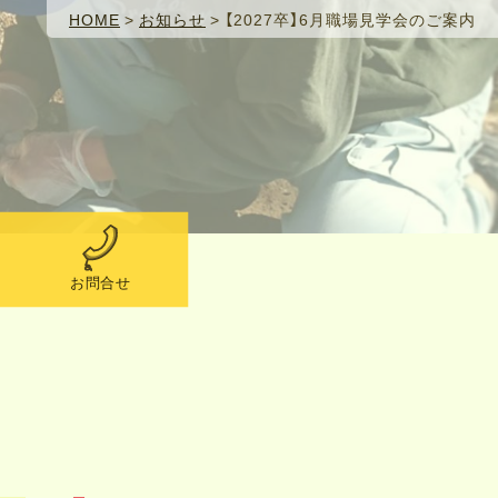
HOME
>
お知らせ
>
【2027卒】6月職場見学会のご案内
お問合せ