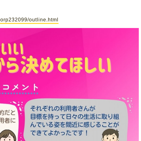
corp232099/outline.html