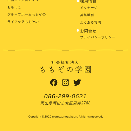
採用情報
ももっこ
メッセージ
グループホームももぞの
募集職種
ライフケアももぞの
よくある質問
お問合せ
プライバシーポリシー
社会福祉法人
086-299-0621
岡山県岡山市北区粟井2788
Copyright © 2026 momozonogakuen. All rights reserved.