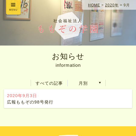
HOME
>
2020年
>
9月
MENU
社会福祉法人
お知らせ
information
すべての記事
月別
2020年9月3日
広報ももぞの98号発行