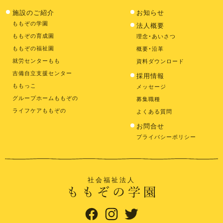
施設のご紹介
お知らせ
ももぞの学園
法人概要
ももぞの育成園
理念・あいさつ
ももぞの福祉園
概要・沿革
就労センターもも
資料ダウンロード
吉備自立支援センター
採用情報
ももっこ
メッセージ
グループホームももぞの
募集職種
ライフケアももぞの
よくある質問
お問合せ
プライバシーポリシー
社会福祉法人