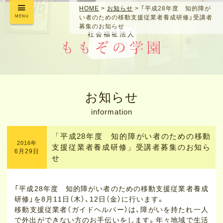
HOME
>
お知らせ
>
「平成28年度 知的障が
MENU
い者のための移動支援従業者養成研修」受講者
募集のお知らせ
社会福祉法人
お知らせ
information
「平成28年度 知的障がい者のための移動
2016年
支援従業者養成研修」受講者募集のお知ら
6月29日
せ
「平成28年度 知的障がい者のための移動支援従業者養成
研修」を8月11日（木）、12日（金）に行います。
移動支援従業者（ガイドヘルパー）は、障がいを持たれ一人
で外出ができない方のお手伝いをします。年々地域で生活