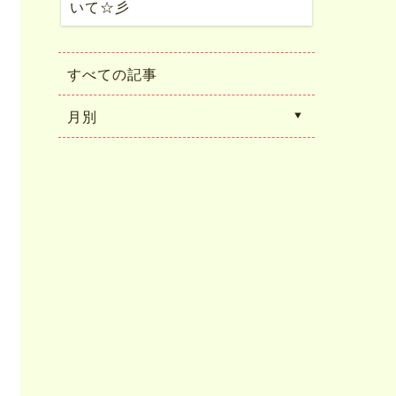
いて☆彡
すべての記事
月別