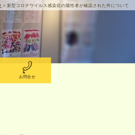
せ
>
新型コロナウイルス感染症の陽性者が確認された件について
お問合せ