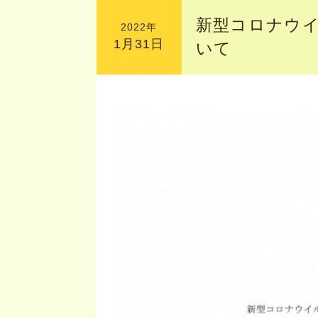
新型コロナウ
2022年
1月31日
いて