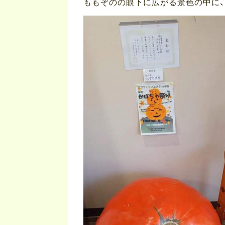
ももぞのの眼下に広がる景色の中に、