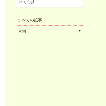
いて☆彡
すべての記事
月別