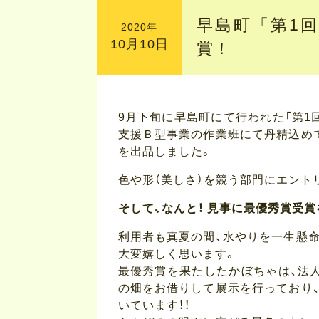
早島町「第1
2020年
10月10日
賞！
9月下旬に早島町にて行われた「第1
支援Ｂ型事業の作業班にて丹精込めて
を出品しました。
色や形（美しさ）を競う部門にエント
そして、なんと！ 見事に最優秀賞受賞
利用者も真夏の間、水やりを一生懸
大変嬉しく思います。
最優秀賞を果たしたかぼちゃは、法
の畑をお借りして展示を行っており
いています！！