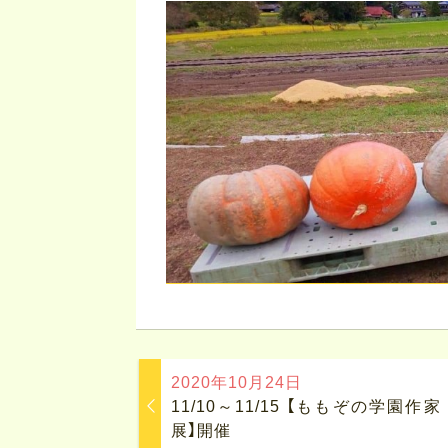
2020年10月24日
11/10～11/15 【ももぞの学園作家
展】開催