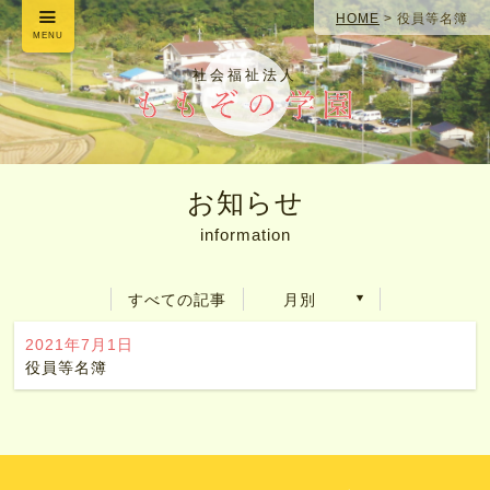
HOME
>
役員等名簿
MENU
社会福祉法人
お知らせ
information
すべての記事
月別
2021年7月1日
役員等名簿