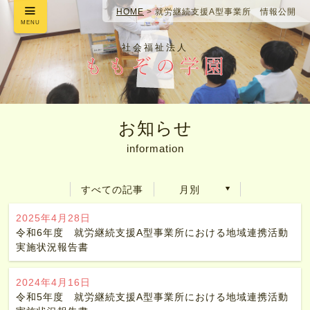
HOME
>
就労継続支援A型事業所 情報公開
MENU
社会福祉法人
お知らせ
information
すべての記事
月別
2025年4月28日
令和6年度 就労継続支援A型事業所における地域連携活動
実施状況報告書
2024年4月16日
令和5年度 就労継続支援A型事業所における地域連携活動