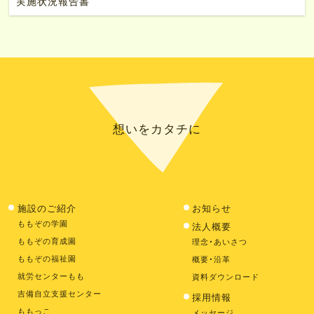
実施状況報告書
想いをカタチに
施設のご紹介
お知らせ
ももぞの学園
法人概要
ももぞの育成園
理念・あいさつ
ももぞの福祉園
概要・沿革
就労センターもも
資料ダウンロード
吉備自立支援センター
採用情報
ももっこ
メッセージ