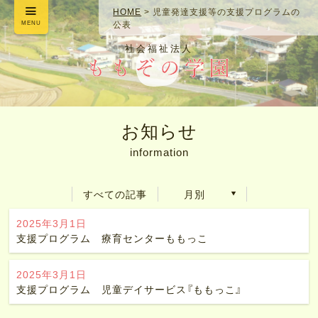
HOME
>
児童発達支援等の支援プログラムの
MENU
公表
社会福祉法人
お知らせ
information
すべての記事
月別
2025年3月1日
支援プログラム 療育センターももっこ
2025年3月1日
支援プログラム 児童デイサービス『ももっこ』