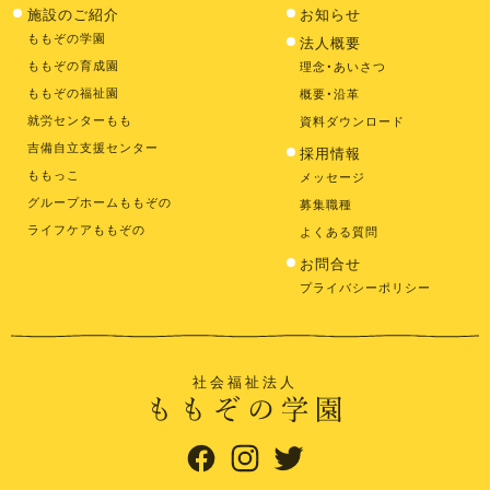
施設のご紹介
お知らせ
ももぞの学園
法人概要
ももぞの育成園
理念・あいさつ
ももぞの福祉園
概要・沿革
就労センターもも
資料ダウンロード
吉備自立支援センター
採用情報
ももっこ
メッセージ
グループホームももぞの
募集職種
ライフケアももぞの
よくある質問
お問合せ
プライバシーポリシー
社会福祉法人