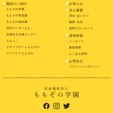
施設のご紹介
お知らせ
ももぞの学園
法人概要
ももぞの育成園
理念・あいさつ
ももぞの福祉園
概要・沿革
就労センターもも
資料ダウンロード
吉備自立支援センター
採用情報
ももっこ
メッセージ
グループホームももぞの
募集職種
ライフケアももぞの
よくある質問
お問合せ
プライバシーポリシー
社会福祉法人