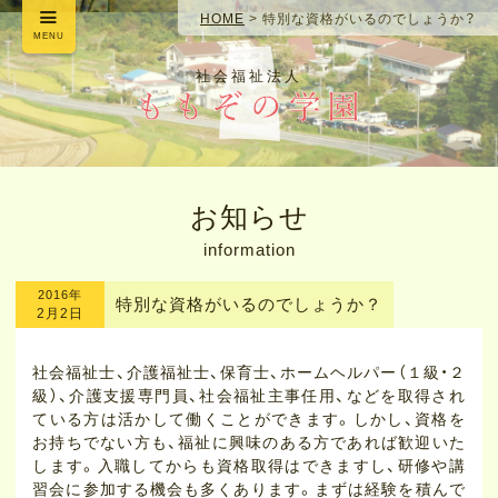
HOME
>
特別な資格がいるのでしょうか？
MENU
社会福祉法人
お知らせ
information
2016年
特別な資格がいるのでしょうか？
2月2日
社会福祉士、介護福祉士、保育士、ホームヘルパー（１級・２
級）、介護支援専門員、社会福祉主事任用、などを取得され
ている方は活かして働くことができます。しかし、資格を
お持ちでない方も、福祉に興味のある方であれば歓迎いた
します。入職してからも資格取得はできますし、研修や講
習会に参加する機会も多くあります。まずは経験を積んで