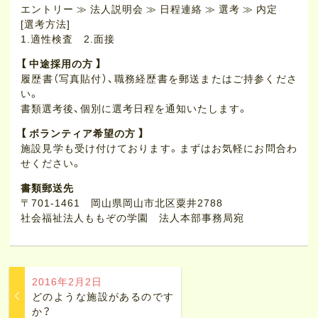
エントリー ≫ 法人説明会 ≫ 日程連絡 ≫ 選考 ≫ 内定
[選考方法]
1.適性検査 2.面接
【 中途採用の方 】
履歴書（写真貼付）、職務経歴書を郵送またはご持参くださ
い。
書類選考後、個別に選考日程を通知いたします。
【 ボランティア希望の方 】
施設見学も受け付けております。まずはお気軽にお問合わ
せください。
書類郵送先
〒701-1461 岡山県岡山市北区粟井2788
社会福祉法人ももぞの学園 法人本部事務局宛
2016年2月2日
どのような施設があるのです
か？