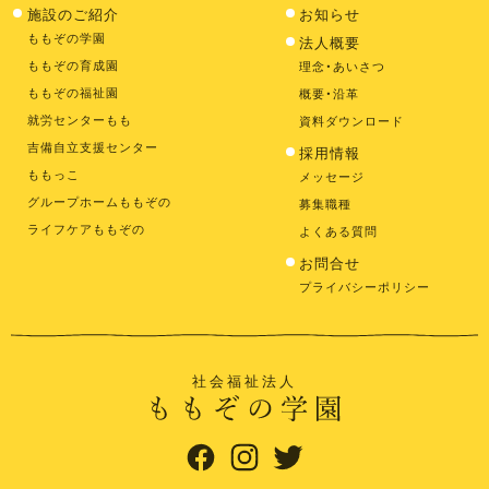
施設のご紹介
お知らせ
ももぞの学園
法人概要
ももぞの育成園
理念・あいさつ
ももぞの福祉園
概要・沿革
就労センターもも
資料ダウンロード
吉備自立支援センター
採用情報
ももっこ
メッセージ
グループホームももぞの
募集職種
ライフケアももぞの
よくある質問
お問合せ
プライバシーポリシー
社会福祉法人