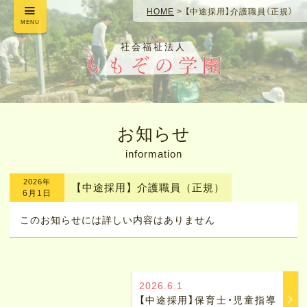
HOME
>
【中途採用】介護職員（正規）
MENU
社会福祉法人
お知らせ
information
2026年
【中途採用】介護職員（正規）
6月1日
このお知らせには詳しい内容はありません
2026.6.1
【中途採用】保育士・児童指導