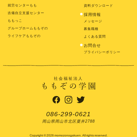
就労センターもも
資料ダウンロード
吉備自立支援センター
採用情報
ももっこ
メッセージ
グループホームももぞの
募集職種
ライフケアももぞの
よくある質問
お問合せ
プライバシーポリシー
社会福祉法人
086-299-0621
岡山県岡山市北区粟井2788
Copyright © 2026 momozonogakuen. All rights reserved.