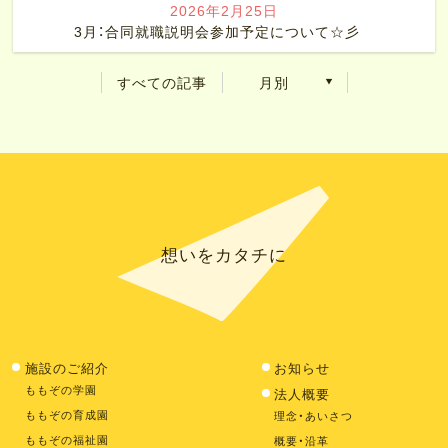
2026年2月25日
3月：合同就職説明会参加予定について☆彡
すべての記事
月別
想いをカタチに
施設のご紹介
お知らせ
ももぞの学園
法人概要
ももぞの育成園
理念・あいさつ
ももぞの福祉園
概要・沿革